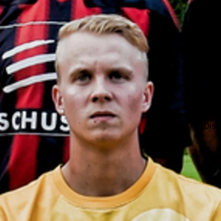
Es g
Zeit
näch
Turni
Bei 
die 
erfo
mit R
sein
der 
bei 
Vera
Disq