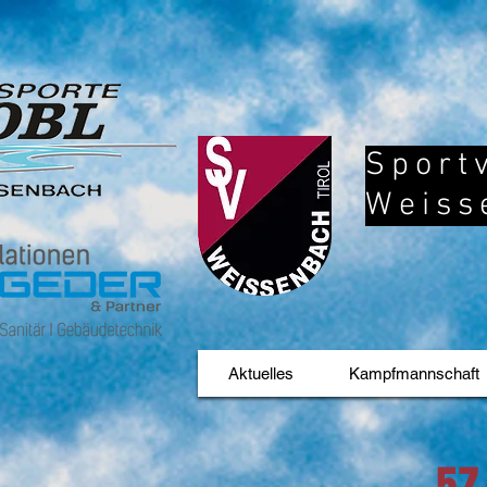
Sport
Weiss
Aktuelles
Kampfmannschaft
57