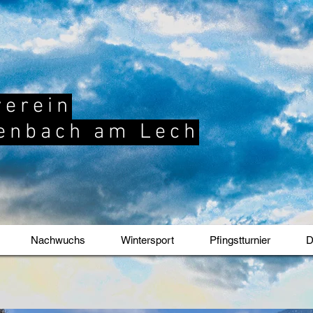
verein
enbach am Lech
Nachwuchs
Wintersport
Pfingstturnier
D