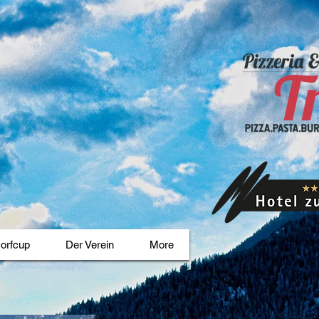
orfcup
Der Verein
More