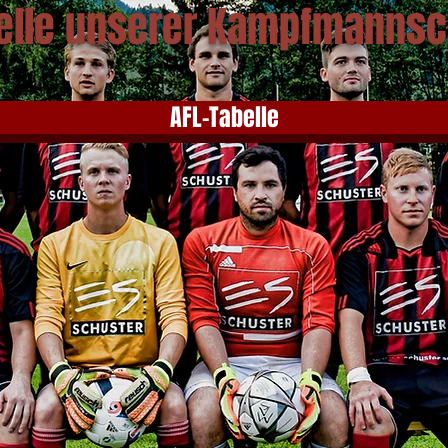
elle unserer Kampfmannsc
AFL-Tabelle