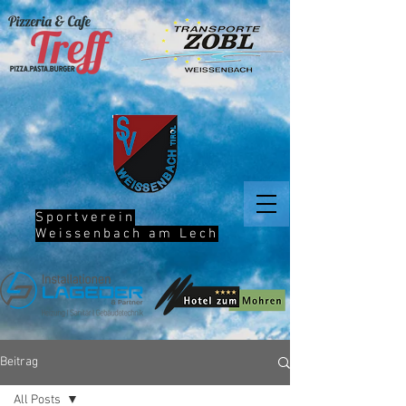
Sportverein
Weissenbach am Lech
Beitrag
All Posts