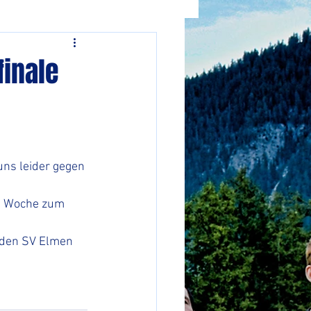
finale
uns leider gegen 
de Woche zum 
 den SV Elmen 