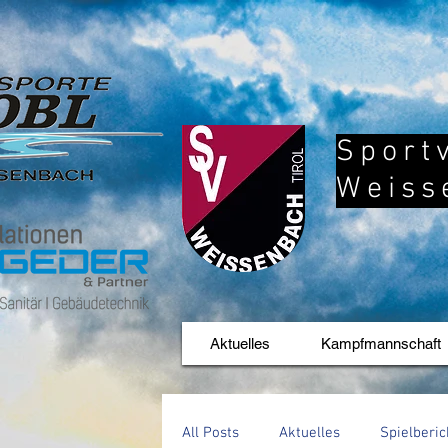
Sport
Weiss
Aktuelles
Kampfmannschaft
All Posts
Aktuelles
Spielberic