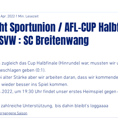
 Apr. 2022
1 Min. Lesezeit
ht Sportunion / AFL-CUP Halb
 SVW : SC Breitenwang
 zugleich das Cup Halbfinale (Hinrunde) war, mussten wir 
eschlagen geben (0:1).
ei alter Stärke aber wir arbeiten daran, dass wir kommen
 wieder besser ins Spiel kommen.
4.2022, um 19:30 Uhr findet unser erstes Heimspiel gegen
 zahlreiche Unterstützung,  bis dahin bleibt's loggaaaa
vergangene Saison