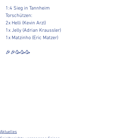
1:4 Sieg in Tannheim
Torschützen:
2x Helli (Kevin Arzl)
1x Jelly (Adrian Kraussler)
1x Matzinho (Eric Matzer) 
🎉🎉🥳🥳🥳
Aktuelles