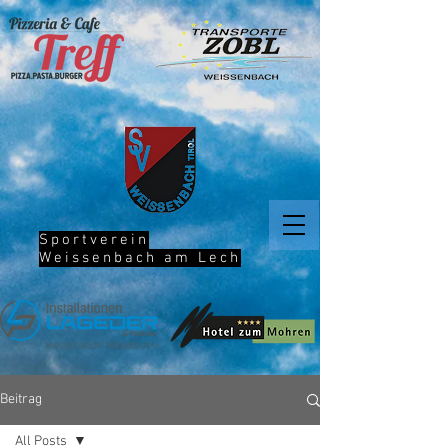
Sportverein
Weissenbach am Lech
Beitrag
All Posts